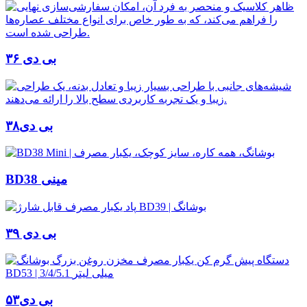
بی دی ۳۶
بی دی۳۸
BD38 مینی
بی دی ۳۹
بی دی۵۳