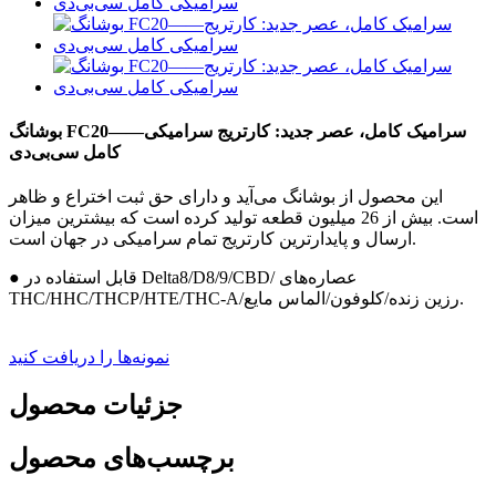
بوشانگ FC20——سرامیک کامل، عصر جدید: کارتریج سرامیکی
کامل سی‌بی‌دی
این محصول از بوشانگ می‌آید و دارای حق ثبت اختراع و ظاهر
است. بیش از 26 میلیون قطعه تولید کرده است که بیشترین میزان
ارسال و پایدارترین کارتریج تمام سرامیکی در جهان است.
● قابل استفاده در Delta8/D8/9/CBD/ عصاره‌های
THC/HHC/THCP/HTE/THC-A/رزین زنده/کلوفون/الماس مایع.
نمونه‌ها را دریافت کنید
جزئیات محصول
برچسب‌های محصول