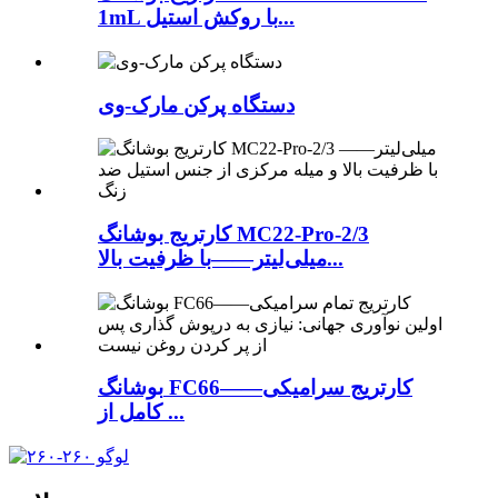
1mL با روکش استیل...
دستگاه پرکن مارک-وی
کارتریج بوشانگ MC22-Pro-2/3
میلی‌لیتر——با ظرفیت بالا...
بوشانگ FC66——کارتریج سرامیکی
کامل از ...