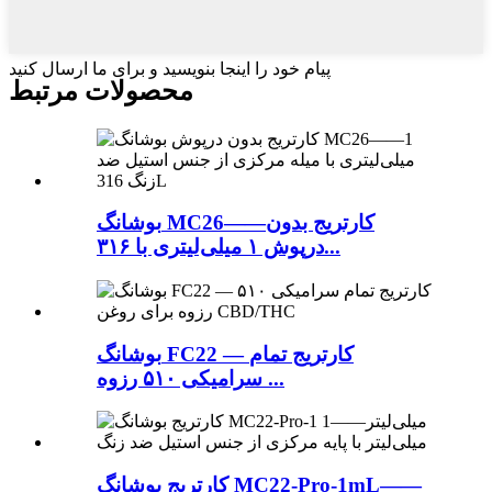
پیام خود را اینجا بنویسید و برای ما ارسال کنید
محصولات مرتبط
بوشانگ MC26——کارتریج بدون
درپوش ۱ میلی‌لیتری با ۳۱۶...
بوشانگ FC22 — کارتریج تمام
سرامیکی ۵۱۰ رزوه ...
کارتریج بوشانگ MC22-Pro-1mL——