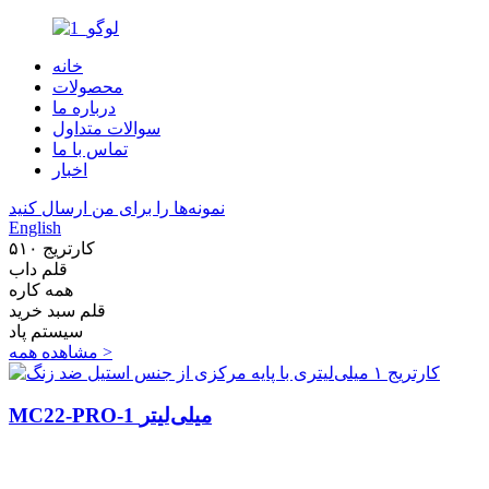
خانه
محصولات
درباره ما
سوالات متداول
تماس با ما
اخبار
نمونه‌ها را برای من ارسال کنید
English
کارتریج ۵۱۰
قلم داب
همه کاره
قلم سبد خرید
سیستم پاد
مشاهده همه >
MC22-PRO-1 میلی‌لیتر