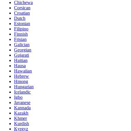
Chichewa
Corsican
Croatian
Dutch
Estonian
Filipino
Finnish
Frisian
Galician
Georgian
Gujarati
Haitian
Hausa
Hawaiian
Hebrew
Hmong
Hungarian
Icelandic
Igbo
Javanese
Kannada
Kazakh
Khmer
Kurdish
Kyrgyz