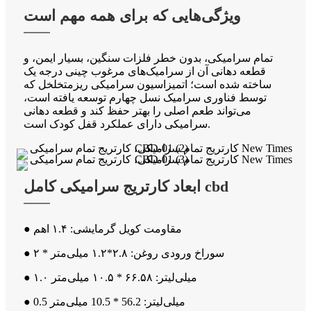
ویژگی‌هایی که برای همه مهم است
تمام سرامیکی، بدون خطر فلزات سنگین، بسیار ایمن، و
قطعه دهانی آن از سرامیک‌های مرغوب چینی درجه یک
ساخته شده است؛ اتمیزاسیون سرامیکی ریزمتخلخل که
توسط فناوری سرامیک نسل چهارم توسعه یافته است،
می‌تواند طعم اصلی را بهتر حفظ کند و قطعه دهانی
سرامیکی دارای عملکرد قفل کودک است.
ابعاد کارتریج سرامیکی کامل cbd
● مقاومت کویل گرمایشی: ۱.۴ اهم
● سوراخ ورودی روغن: ۲.۸*۱.۲ میلی‌متر * ۲
● ۱.۰ میلی‌لیتر: ۶۶.۵۸ * ۱۰.۵ میلی‌متر
● 0.5 میلی‌لیتر: 56.2 * 10.5 میلی‌متر