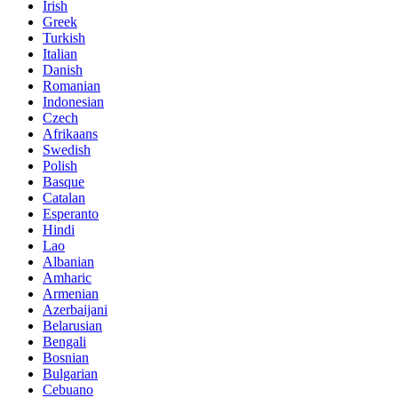
Irish
Greek
Turkish
Italian
Danish
Romanian
Indonesian
Czech
Afrikaans
Swedish
Polish
Basque
Catalan
Esperanto
Hindi
Lao
Albanian
Amharic
Armenian
Azerbaijani
Belarusian
Bengali
Bosnian
Bulgarian
Cebuano