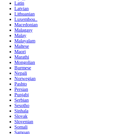
Latin
Latvian
Lithuanian
Luxembou..
Macedonian
Malagasy
Malay
Malayalam
Maltese
Maori
Marathi
Mongolian
Burmese
Nepali
Norwegian
Pashto
Persian
Punjabi
Serbian
Sesotho
Sinhala
Slovak
Slovenian
Somali
Samoan