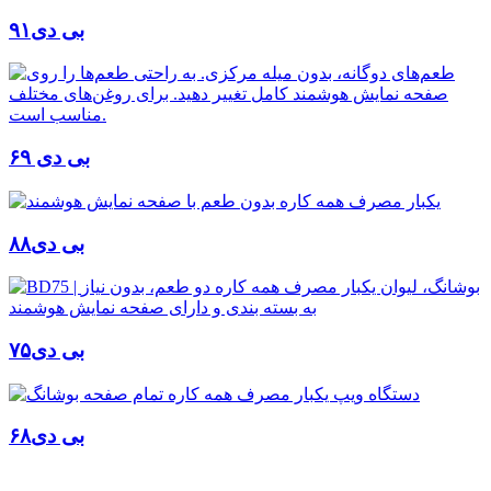
بی دی۹۱
بی دی ۶۹
بی دی۸۸
بی دی۷۵
بی دی۶۸