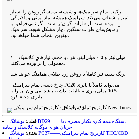
ترکیب تمام سرامیک‌ها و شیشه، نمایشگر روغن را بسیار
تمیز و شفاف می‌کند. سرامیک همیشه نماد ایمنی و پاکیزگی
بوده است. از فلزات گران‌تر است. اگر نمی‌خواهید با
آزمایش‌های فلزات سنگین دچار مشکل شوید، سرامیک
بهترین انتخاب شما خواهد بود.
۱.۰ میلی‌لیتر و ۰.۵ میلی‌لیتر، هر دو حجم، نیازهای کلاسیک
معمولی را برآورده می‌کنند.
رنگ سفید نیز کاملاً با روغن زرد طلایی هماهنگ خواهد شد.
چرخ دستی تمام سرامیکی FC20 می‌تواند کاملاً با باتری
10.5 میلی‌متری مطابقت داشته باشد. می‌توان آن را با
باتری ادغام کرد.
قبلی:
بوشانگ BD29—— دستگاه همه کاره یکبار مصرف با
جریان هوای دوگانه کلاسیک و ساده
بعدی:
بوشانگ FC37——کارتریج تمام سرامیکی THC/CBD
برای روغن غلیظ