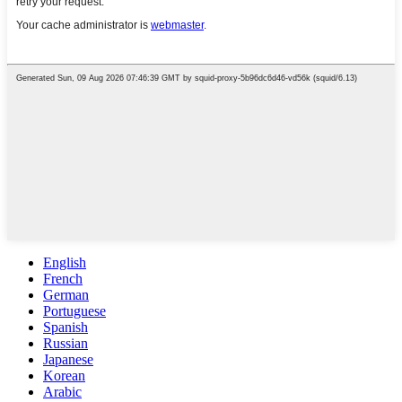
English
French
German
Portuguese
Spanish
Russian
Japanese
Korean
Arabic