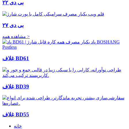
بی دی ۲۲
بی دی ۲۷
مشاهده همه >
غلاف BD61
غلاف BD39
غلاف BD55
خانه