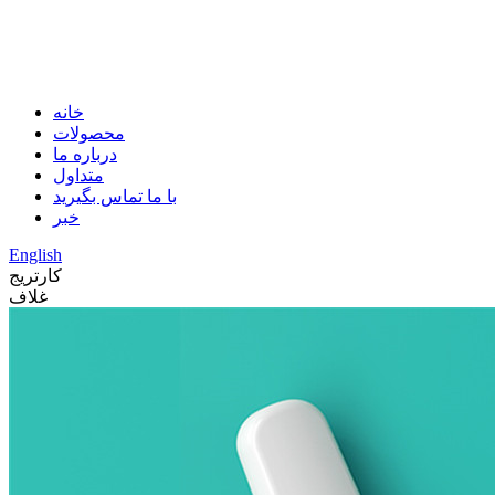
خانه
محصولات
درباره ما
متداول
با ما تماس بگیرید
خبر
English
کارتریج
غلاف