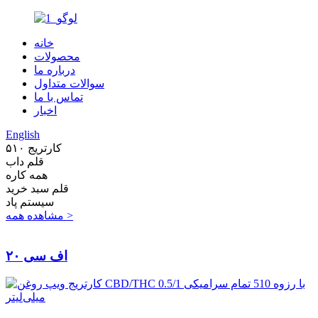
خانه
محصولات
درباره ما
سوالات متداول
تماس با ما
اخبار
English
کارتریج ۵۱۰
قلم داب
همه کاره
قلم سبد خرید
سیستم پاد
مشاهده همه >
اف سی ۲۰