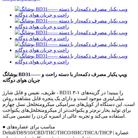
بوشانگ BD31—— ویپ یکبار مصرف دکمه‌دار با دسته راحت و
جریان هوای دوگانه
ظریف، نفیس و قابل شارژ - BD31 را ببینید! در گزینه‌های ۱-۳
میلی‌لیتری موجود است و دارای یک پنجره قابل مشاهده روغن
است. این دستگاه از کویل‌های سرامیکی میکرومتخلخل نسل چهارم
برای تولید بخار نرم‌تر و یکنواخت‌تر از میکرومتخلخل‌های یکنواخت
استفاده می‌کند و تجربه عالی از اتمیزه کردن را تضمین می‌کند.
● مناسب برای عصاره‌های
Delta8/D8/9/10/CBD/THC/THCO/HHC/THCA/THCP | عصاره