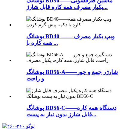
بوشانگ BD30——ماشین ظرفشویی
یکبار مصرف همه کاره قابل شارژ...
بوشانگ BD40 —— ویپ یکبار مصرف
همه کاره با ...
بوشانگ BD56-A——شارژر جمع و جور
و راحت
بوشانگ BD56-C——دستگاه همه کاره
قابل شارژ بدون نیاز به پست...