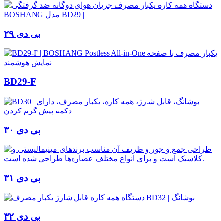
بی دی ۲۹
BD29-F
بی دی ۳۰
بی دی ۳۱
بی دی ۳۲