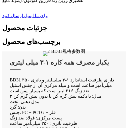
تقطیری/رزین زنده/رزین کلوفون/دیموند مایع.
برای ما ایمیل ارسال کنید
جزئیات محصول
برچسب‌های محصول
یکبار مصرف همه کاره ۱-۳ میلی لیتری
BD31 دارای ظرفیت استاندارد ۱-۳ میلی‌لیتر و باتری ۳۵۰
میلی‌آمپر ساعت است و میله مرکزی آن از جنس استیل
ضد زنگ ۳۱۶ لیتر است که بسیار ایمن است.
۲ مدل: با دکمه پیش گرم کن یا بدون پیش گرم کن
مدل دهنی: تخت
بدن: گرد
جنس: PC + PCTG + فلز
پست مرکزی: فولاد ضد زنگ
ظرفیت باتری: ۳۵۰ میلی‌آمپر ساعت