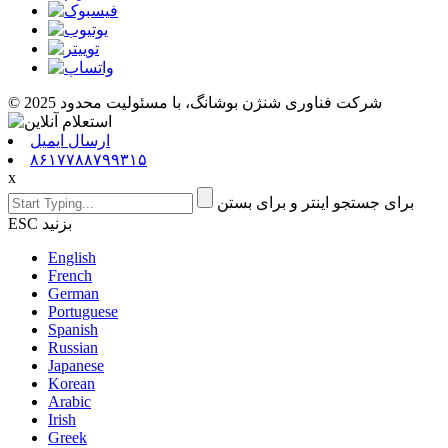
© 2025 شرکت فناوری شنژن بوشانگ، با مسئولیت محدود
ارسال ایمیل
۸۶۱۷۷۸۸۷۹۹۳۱۵
x
برای جستجو اینتر و برای بستن
ESC بزنید
English
French
German
Portuguese
Spanish
Russian
Japanese
Korean
Arabic
Irish
Greek