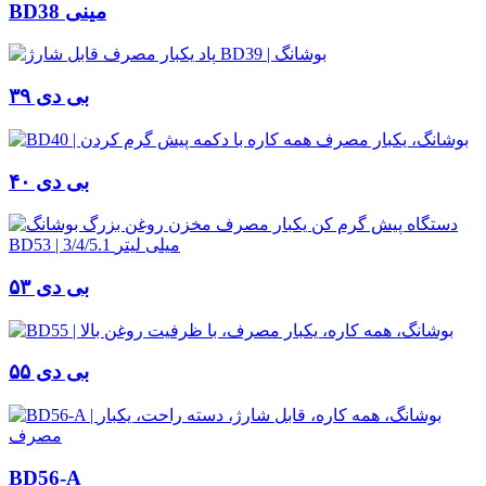
BD38 مینی
بی دی ۳۹
بی دی ۴۰
بی دی ۵۳
بی دی ۵۵
BD56-A