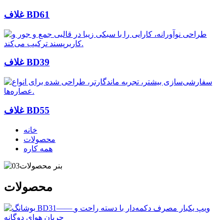
غلاف BD61
غلاف BD39
غلاف BD55
خانه
محصولات
همه کاره
محصولات