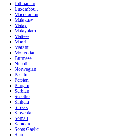
Lithuanian
Luxembou..
Macedonian
Malagasy
Malay
Malayalam
Maltese
Maori
Marathi
Mongolian
Burmese
Nepali
Norwegian
Pashto
Persian
Punjabi
Serbian
Sesotho
Sinhala
Slovak
Slovenian
Somali
Samoan
Scots Gaelic
Shona