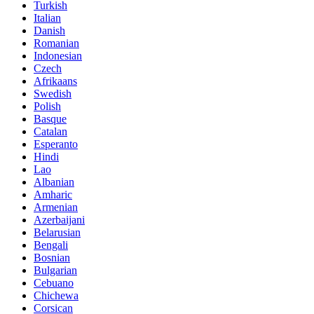
Turkish
Italian
Danish
Romanian
Indonesian
Czech
Afrikaans
Swedish
Polish
Basque
Catalan
Esperanto
Hindi
Lao
Albanian
Amharic
Armenian
Azerbaijani
Belarusian
Bengali
Bosnian
Bulgarian
Cebuano
Chichewa
Corsican