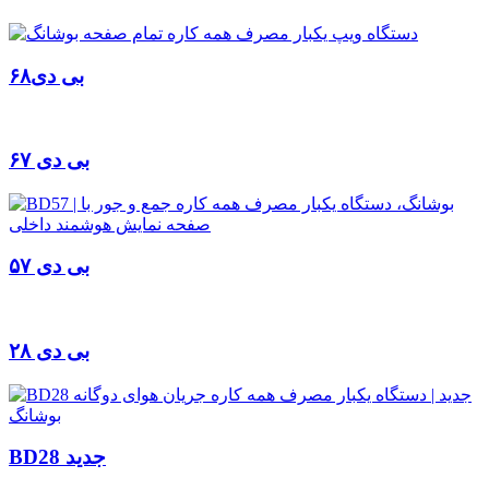
بی دی۶۸
بی دی ۶۷
بی دی ۵۷
بی دی ۲۸
BD28 جدید